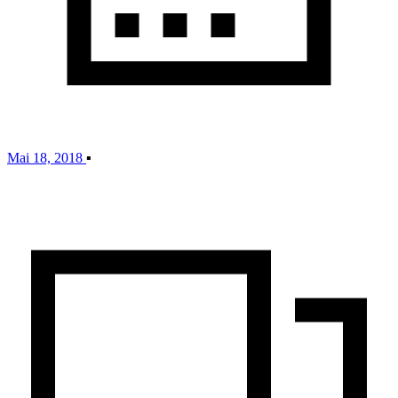
Mai 18, 2018
▪