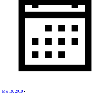
Mai 19, 2018
▪