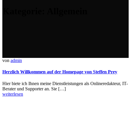
Kategorie:
Allgemein
von
admin
Herzlich Willkommen auf der Homepage von Steffen Prey
Hier biete ich Ihnen meine Dienstleistungen als Onlineredakteur, IT-
Berater und Supporter an. Sie […]
weiterlesen