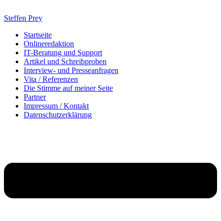
Zum
Inhalt
Steffen Prey
springen
Startseite
Onlineredaktion
IT-Beratung und Support
Artikel und Schreibproben
Interview- und Presseanfragen
Vita / Referenzen
Die Stimme auf meiner Seite
Partner
Impressum / Kontakt
Datenschutzerklärung