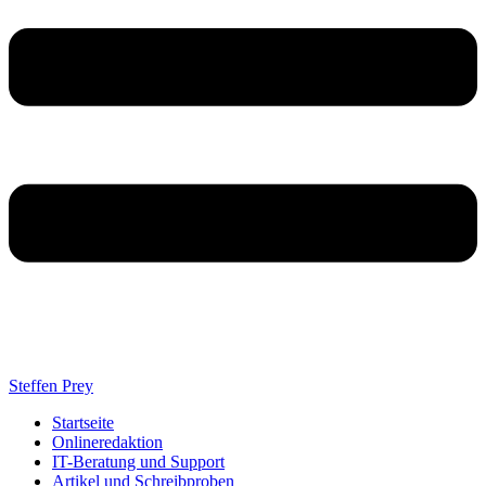
Steffen Prey
Startseite
Onlineredaktion
IT-Beratung und Support
Artikel und Schreibproben